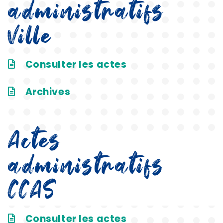
administratifs
Ville
Consulter les actes
Archives
Actes
administratifs
CCAS
Consulter les actes