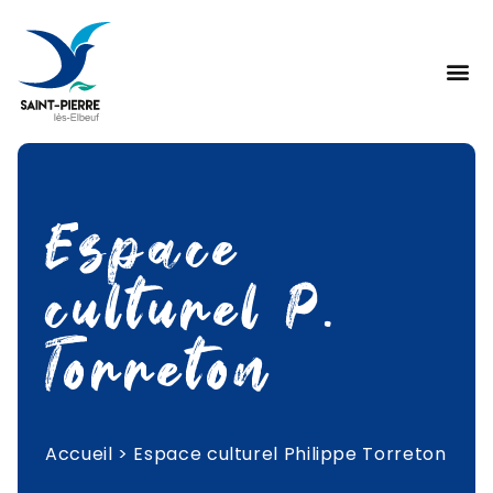
Espace
culturel P.
Torreton
Accueil
>
Espace culturel Philippe Torreton