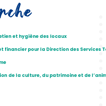
erche
etien et hygiène des locaux
et financier pour la Direction des Services
sme
ion de la culture, du patrimoine et de l’an