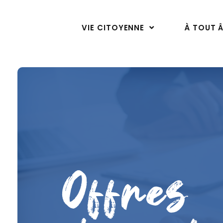
VIE CITOYENNE
À TOUT 
Offres