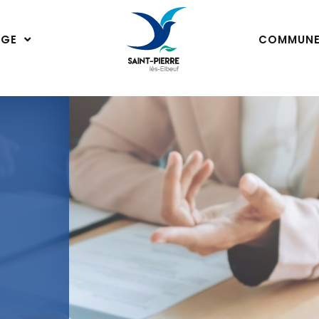
ÂGE
COMMUN