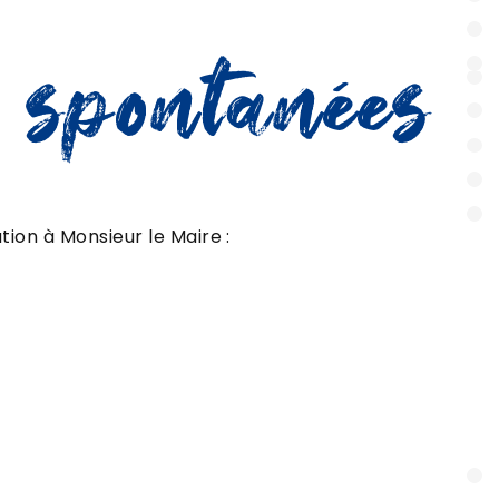
 spontanées
tion à Monsieur le Maire :