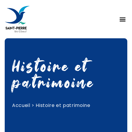
Histoire et
patrimoine
Accueil
>
Histoire et patrimoine