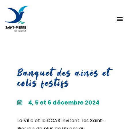
Banquet des aînés et
colis festifs
4, 5 et 6 décembre 2024
La Ville et le CCAS invitent les Saint-
Pierrais de plus de 65 ans au