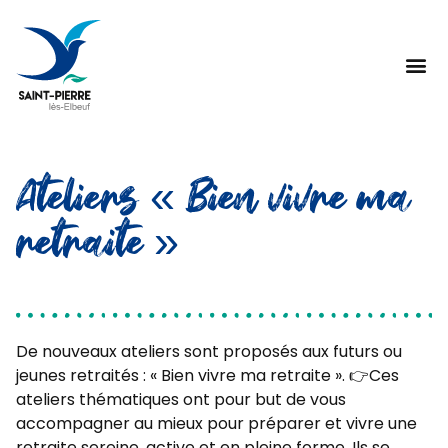
Ateliers « Bien vivre ma
retraite »
De nouveaux ateliers sont proposés aux futurs ou
jeunes retraités : « Bien vivre ma retraite ». 👉Ces
ateliers thématiques ont pour but de vous
accompagner au mieux pour préparer et vivre une
retraite sereine, active et en pleine forme. Ils se