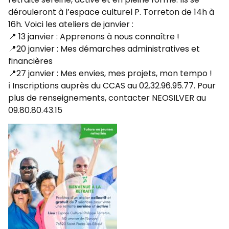
dérouleront à l’espace culturel P. Torreton de 14h à
16h. Voici les ateliers de janvier :
📍 13 janvier : Apprenons à nous connaître !
📍20 janvier : Mes démarches administratives et
financières
📍27 janvier : Mes envies, mes projets, mon tempo !
ℹ️ Inscriptions auprès du CCAS au 02.32.96.95.77. Pour
plus de renseignements, contacter NEOSILVER au
09.80.80.43.15