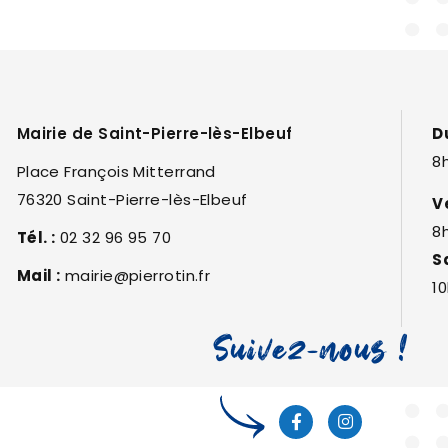
Mairie de Saint-Pierre-lès-Elbeuf
D
8h
Place François Mitterrand
76320 Saint-Pierre-lès-Elbeuf
V
8
Tél. :
02 32 96 95 70
S
Mail :
mairie@pierrotin.fr
10
Suivez-nous !