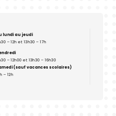
u lundi au jeudi
30 – 12h et 13h30 – 17h
endredi
h30 – 12h00 et 13h30 – 16h30
amedi (sauf vacances scolaires)
h – 12h