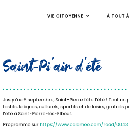
VIE CITOYENNE
À TOUT 
Saint-Pi’air d’été
Jusqu’au 6 septembre, Saint-Pierre fête l’été ! Tout u
festifs, ludiques, culturels, sportifs et de loisirs, gratui
l’été à Saint-Pierre-lès-Elbeuf.
Programme sur
https://www.calameo.com/read/004