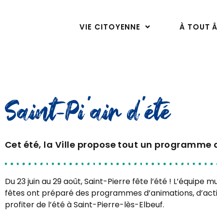
VIE CITOYENNE
À TOUT 
Saint-Pi’air d’été
Cet été, la Ville propose tout un programme 
Du 23 juin au 29 août, Saint-Pierre fête l’été ! L’équipe m
fêtes ont préparé des programmes d’animations, d’acti
profiter de l’été à Saint-Pierre-lès-Elbeuf.