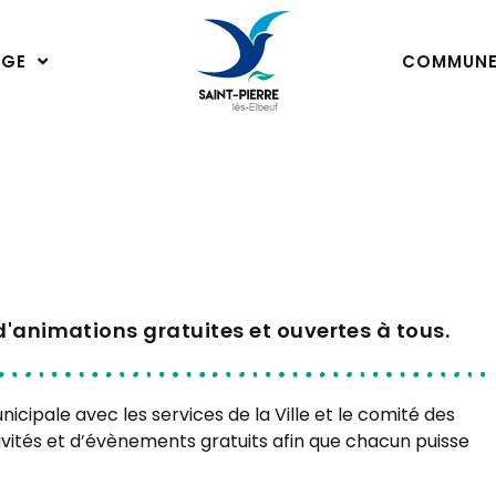
ÂGE
COMMUN
d'animations gratuites et ouvertes à tous.
unicipale avec les services de la Ville et le comité des
vités et d’évènements gratuits afin que chacun puisse