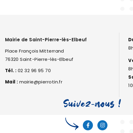
Mairie de Saint-Pierre-lès-Elbeuf
D
8h
Place François Mitterrand
76320 Saint-Pierre-lès-Elbeuf
V
8
Tél. :
02 32 96 95 70
S
Mail :
mairie@pierrotin.fr
10
Suivez-nous !