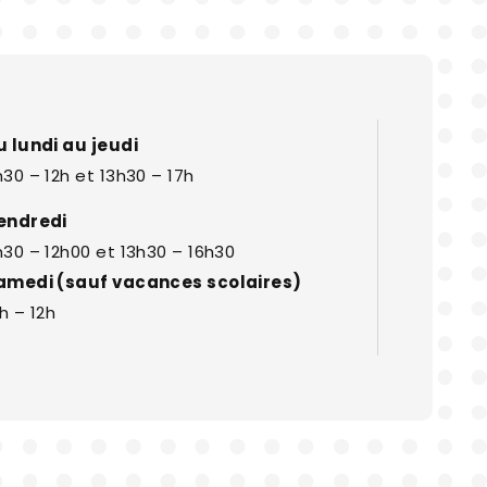
u lundi au jeudi
30 – 12h et 13h30 – 17h
endredi
h30 – 12h00 et 13h30 – 16h30
amedi (sauf vacances scolaires)
h – 12h